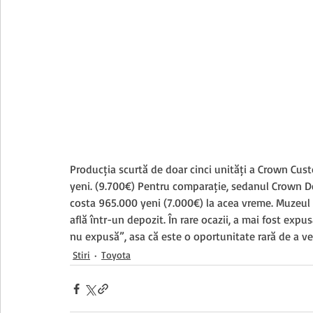
Producția scurtă de doar cinci unități a Crown Cust
yeni. (9.700€) Pentru comparație, sedanul Crown D
costa 965.000 yeni (7.000€) la acea vreme. Muzeul
află într-un depozit. În rare ocazii, a mai fost expus
nu expusă”, așa că este o oportunitate rară de a vede
Stiri
Toyota