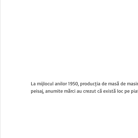
La mijlocul anilor 1950, producția de masă de mași
peisaj, anumite mărci au crezut că există loc pe pia