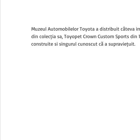
Muzeul Automobilelor Toyota a distribuit câteva ima
din colecția sa, Toyopet Crown Custom Sports din 1
construite și singurul cunoscut că a supraviețuit.