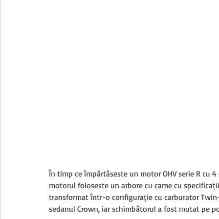
În timp ce împărtășește un motor OHV serie R cu 4 cil
motorul folosește un arbore cu came cu specificații
transformat într-o configurație cu carburator Twi
sedanul Crown, iar schimbătorul a fost mutat pe p