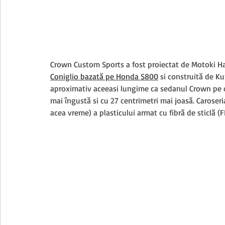
Crown Custom Sports a fost proiectat de Motoki Ha
Coniglio bazată pe Honda S800
 și construită de K
aproximativ aceeași lungime ca sedanul Crown pe ca
mai îngustă și cu 27 centrimetri mai joasă. Caroseri
acea vreme) a plasticului armat cu fibră de sticlă (F